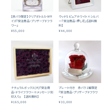
【赤バラ限定】クリアボトルS・Mサ
ウッドS ピュアホワイト×シルバ
イズ『受注商品・プリザーブドフラ
ー『受注商品・押し花』【送料無
ワー』
料】
¥55,000
¥44,000
ナチュラルボックス(大)『受注商
プレート付き 赤バラ１輪限定
品・ドライフラワー※メッセージ刻
『受注商品・プリザーブドフラワ
印入り』 【送料無料】
ー』
¥165,000
¥33,000