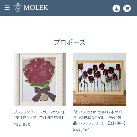
プロポーズ
ブレッシング・エレガントホワイト
「赤バラDozen rose（12本のバ
『受注商品・押し花』【送料無料】
ラ）」の標本スタイル 『受注商
品・ドライフラワー』 【送料無料】
¥52,800
¥44,000