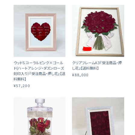
ウッドS コーラルピンク×ゴール
クリアフレームA３『受注商品・押
ド(ハートアレンジ・ダズンローズ
し花』【送料無料】
刻印入り）『受注商品・押し花』【送
¥88,000
料無料】
¥57,200