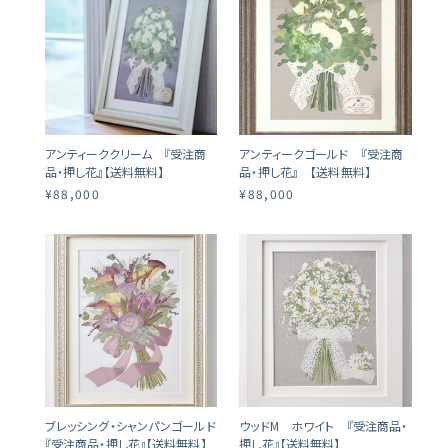
アンティーククリーム 『受注商
アンティークゴールド 『受注商
品・押し花』【送料無料】
品・押し花』 【送料無料】
¥88,000
¥88,000
ブレッシング・シャンパンゴールド
ウッドM ホワイト 『受注商品・
『受注商品・押し花』【送料無料】
押し花』【送料無料】