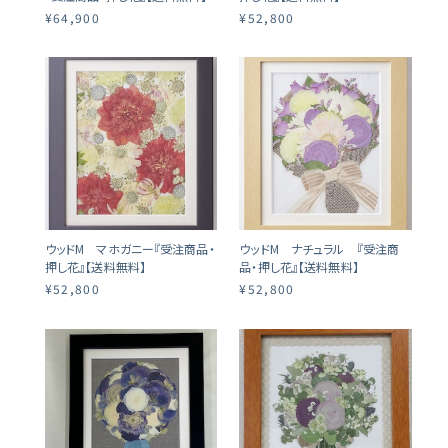
¥64,900
¥52,800
ウッドM マホガニー『受注商品・
ウッドM ナチュラル 『受注商
押し花』【送料無料】
品・押し花』【送料無料】
¥52,800
¥52,800