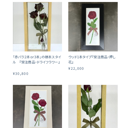
「赤バラ２本or３本」の標本スタイ
ウッド1本タイプ『受注商品・押し
ル 『受注商品・ドライフラワー』
花』
¥22,000
¥30,800