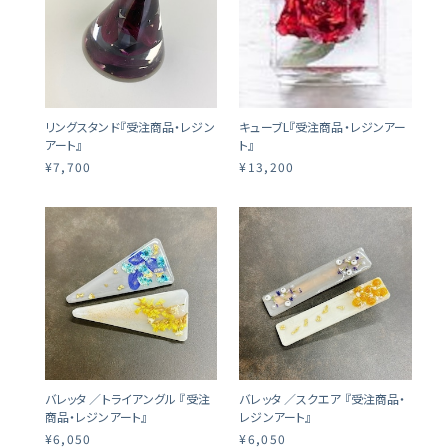
リングスタンド『受注商品・レジン
キューブL『受注商品・レジンアー
アート』
ト』
¥7,700
¥13,200
バレッタ ／トライアングル 『受注
バレッタ ／スクエア 『受注商品・
商品・レジンアート』
レジンアート』
¥6,050
¥6,050