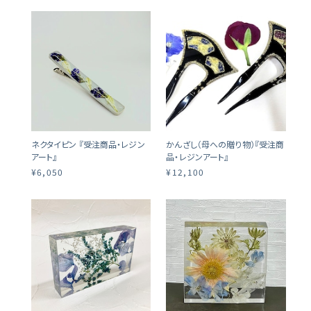
ネクタイピン 『受注商品・レジン
かんざし（母への贈り物）『受注商
アート』
品・レジンアート』
¥6,050
¥12,100