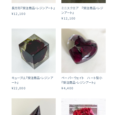
長方形『受注商品・レジンアート』
ミニスクエア 『受注商品・レジ
ンアート』
¥12,100
¥12,100
キューブLL『受注商品・レジンア
ペーパーウェイト ハート型小
ート』
『受注商品・レジンアート』
¥22,000
¥4,400