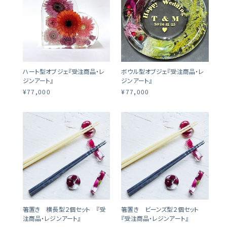
ハート型オブジェ『受注商品・レ
ボウル型オブジェ『受注商品・レ
ジンアート』
ジンアート』
¥77,000
¥77,000
箸置き 横長型２個セット 『受
箸置き ビーンズ型２個セット
注商品・レジンアート』
『受注商品・レジンアート』