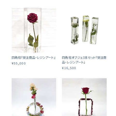
四角柱『受注商品・レジンアート』
四角柱オブジェ3本セット『受注商
品・レジンアート』
¥55,000
¥16,500