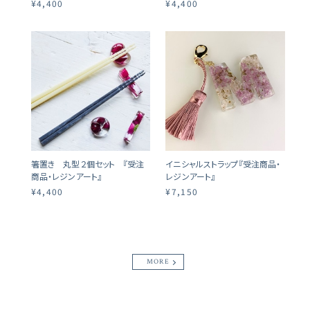
¥4,400
¥4,400
箸置き 丸型２個セット 『受注
イニシャルストラップ『受注商品・
商品・レジンアート』
レジンアート』
¥4,400
¥7,150
MORE