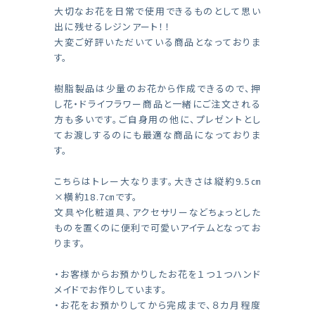
大切なお花を日常で使用できるものとして思い
出に残せるレジンアート！！
大変ご好評いただいている商品となっておりま
す。
樹脂製品は少量のお花から作成できるので、押
し花・ドライフラワー商品と一緒にご注文される
方も多いです。ご自身用の他に、プレゼントとし
てお渡しするのにも最適な商品になっておりま
す。
こちらはトレー大なります。大きさは縦約9.5㎝
×横約18.7㎝です。
文具や化粧道具、アクセサリーなどちょっとした
ものを置くのに便利で可愛いアイテムとなってお
ります。
・お客様からお預かりしたお花を１つ１つハンド
メイドでお作りしています。
・お花をお預かりしてから完成まで、８カ月程度