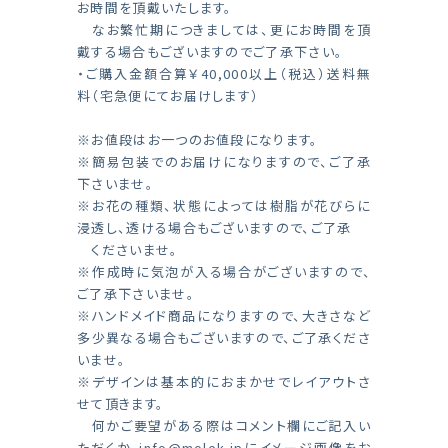
お時間を頂戴いたします。
なお繁忙期につきましては、更にお時間を頂
戴する場合もございますのでご了承下さい。
・ご購入金額合算￥40,000以上（税込）送料無
料（宅急便にてお届けします）
※お値段はお一つのお値段になります。
※簡易包装でのお届けになりますので、ご了承
下さいませ。
※お花の種類、状態によっては樹脂が花びらに
浸透し、透ける場合もございますので、ご了承
くださいませ。
※作成時に気泡が入る場合がございますので、
ご了承下さいませ。
※ハンドメイド商品になりますので、大きさなど
多少異なる場合もございますので、ご了承くださ
いませ。
※デザインは基本的におまかせでレイアウトさ
せて頂きます。
何かご要望がある際はコメント欄にご記入い
ただくか、
info@molek.jp
にイメージ画像をお