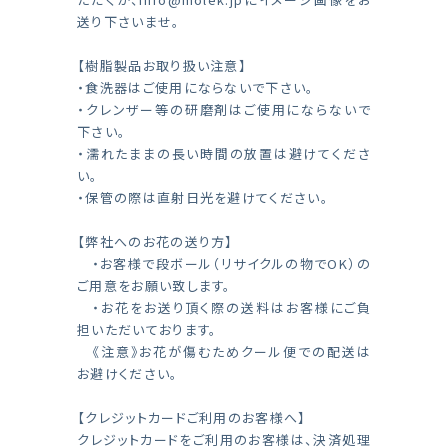
送り下さいませ。
【樹脂製品お取り扱い注意】
・食洗器はご使用にならないで下さい。
・クレンザー等の研磨剤はご使用にならないで
下さい。
・濡れたままの長い時間の放置は避けてくださ
い。
・保管の際は直射日光を避けてください。
【弊社へのお花の送り方】
・お客様で段ボール（リサイクルの物でOK）の
ご用意をお願い致します。
・お花をお送り頂く際の送料はお客様にご負
担いただいております。
《注意》お花が傷むためクール便での配送は
お避けください。
【クレジットカードご利用のお客様へ】
クレジットカードをご利用のお客様は、決済処理