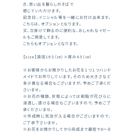
き、思い出を暮らしのそばで
感じていただけます。
記念日、イニシャル等を一緒にお付け出来ます。
こちらは、オプションとなります。
又、立掛けて飾るのに便利な、おしゃれなイゼー
ルもご用意してます。
こちらもオプションとなります。
【size】直径19.5（㎝）×厚み4.5（㎝）
※お客様からお預かりしたお花を１つ１つハンド
メイドでお作りしています。そのため大きさなど
多少異なる場合もございますが、予めご了承くだ
さいませ。
※お花の種類、状態によっては樹脂が花びらに
浸透し、透ける場合もございますので、予めご了
承くださいませ。
※作成時に気泡が入る場合がございますので、
ご了承下さいませ。
※お花をお預かりしてから完成まで最短で6～８