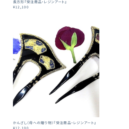
長方形『受注商品・レジンアート』
¥12,100
かんざし（母への贈り物）『受注商品・レジンアート』
¥12,100