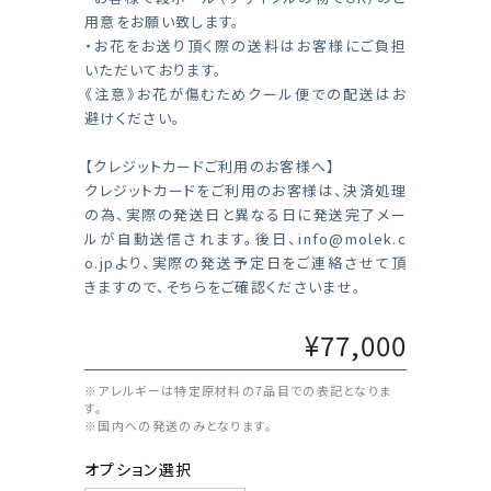
用意をお願い致します。
・お花をお送り頂く際の送料はお客様にご負担
いただいております。
《注意》お花が傷むためクール便での配送はお
避けください。
【クレジットカードご利用のお客様へ】
クレジットカードをご利用のお客様は、決済処理
の為、実際の発送日と異なる日に発送完了メー
ルが自動送信されます。後日、
info@molek.c
o.jp
より、実際の発送予定日をご連絡させて頂
きますので、そちらをご確認くださいませ。
¥77,000
※アレルギーは特定原材料の7品目での表記となりま
す。
※国内への発送のみとなります。
オプション選択