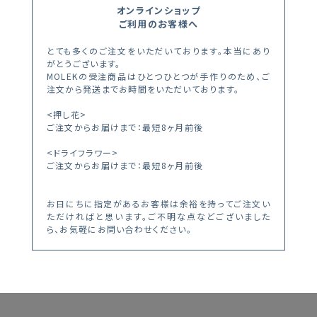
オンラインショップ
ご利用のお客様へ
とても多くのご注文をいただいております。本当にあり
がとうございます。
MOLEKの受注商品はひとつひとつが手作りのため、ご
注文から発送までお時間をいただいております。
<押し花>
ご注文からお届けまで：最短8ヶ月前後
<ドライフラワー>
ご注文からお届けまで：最短8ヶ月前後
お日にちに指定があるお客様は余裕を持ってご注文い
ただければと思います。ご不明な点などございました
ら、お気軽にお問い合わせください。