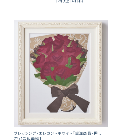
ブレッシング・エレガントホワイト『受注商品・押し
花』【送料無料】