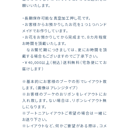
願いいたします。
・長期保存可能な真空加工押し花です。
・お客様からお預かりしたお花を１つ１つハンド
メイドでお作りしています。
・お花をお預かりしてから完成まで、８カ月程度
お時間を頂戴いたします。
なお繁忙期につきましては、更にお時間を頂
戴する場合もございますのでご了承下さい。
・￥40,000以上（税込）送料無料（宅急便にてお
届けします）
※基本的にお客様のブーケの形でレイアウト致
します。（画像はアレンジタイプ）
※お客様のブーケのおリボンをレイアウトにお
入れ致します。ない場合は、リボンレイアウト無
しになります。
※ブートニアレイアウトご希望の場合は一緒に
お送り下さい。
※レイアウトなど、何かご要望がある際は、コメ