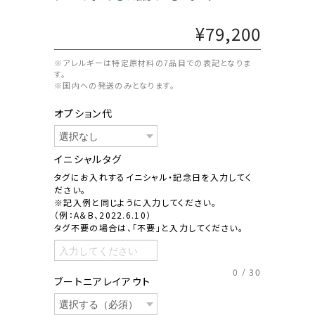
¥79,200
※アレルギーは特定原材料の7品目での表記となりま
す。
※国内への発送のみとなります。
オプション代
イニシャルタグ
タグにお入れするイニシャル・記念日を入力してく
ださい。
※記入例と同じように入力してください。
（例：A＆B、2022.6.10）
タグ不要の場合は、「不要」と入力してください。
0
/
30
ブートニアレイアウト