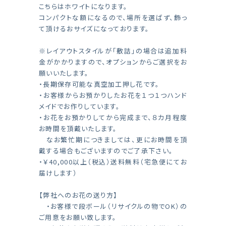
こちらはホワイトになります。
コンパクトな額になるので、場所を選ばず、飾っ
て頂けるおサイズになっております。
※レイアウトスタイルが「敷詰」の場合は追加料
金がかかりますので、オプションからご選択をお
願いいたします。
・長期保存可能な真空加工押し花です。
・お客様からお預かりしたお花を１つ１つハンド
メイドでお作りしています。
・お花をお預かりしてから完成まで、８カ月程度
お時間を頂戴いたします。
なお繁忙期につきましては、更にお時間を頂
戴する場合もございますのでご了承下さい。
・￥40,000以上（税込）送料無料（宅急便にてお
届けします）
【弊社へのお花の送り方】
・お客様で段ボール（リサイクルの物でOK）の
ご用意をお願い致します。