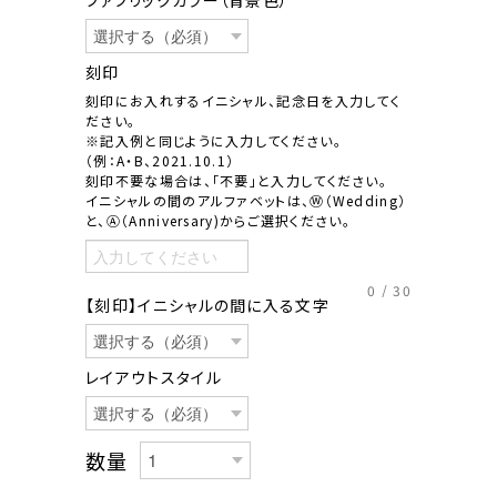
刻印
刻印にお入れするイニシャル、記念日を入力してく
ださい。
※記入例と同じように入力してください。
（例：A・B、2021.10.1）
刻印不要な場合は、「不要」と入力してください。
イニシャルの間のアルファベットは、Ⓦ（Wedding）
と、Ⓐ（Anniversary)からご選択ください。
0
/
30
【刻印】イニシャルの間に入る文字
レイアウトスタイル
数量