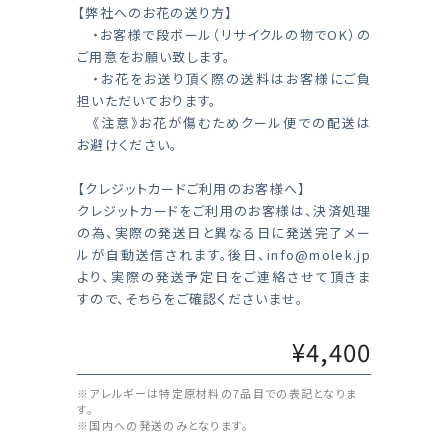
【弊社へのお花の送り方】
・お客様で段ボール（リサイクルの物でOK）の
ご用意をお願い致します。
・お花をお送り頂く際の送料はお客様にご負
担いただいております。
《注意》お花が傷むためクール便での配送は
お避けください。
【クレジットカードご利用のお客様へ】
クレジットカードをご利用のお客様は、決済処理
の為、実際の発送日と異なる日に発送完了メー
ルが自動送信されます。後日、
info@molek.jp
より、実際の発送予定日をご連絡させて頂きま
すので、そちらをご確認くださいませ。
¥4,400
※アレルギーは特定原材料の7品目での表記となりま
す。
※国内への発送のみとなります。