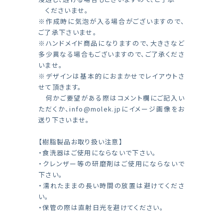
くださいませ。
※作成時に気泡が入る場合がございますので、
ご了承下さいませ。
※ハンドメイド商品になりますので、大きさなど
多少異なる場合もございますので、ご了承くださ
いませ。
※デザインは基本的におまかせでレイアウトさ
せて頂きます。
何かご要望がある際はコメント欄にご記入い
ただくか、
info@molek.jp
にイメージ画像をお
送り下さいませ。
【樹脂製品お取り扱い注意】
・食洗器はご使用にならないで下さい。
・クレンザー等の研磨剤はご使用にならないで
下さい。
・濡れたままの長い時間の放置は避けてくださ
い。
・保管の際は直射日光を避けてください。