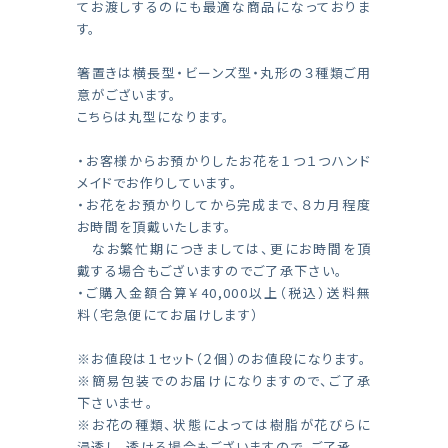
てお渡しするのにも最適な商品になっておりま
す。
箸置きは横長型・ビーンズ型・丸形の３種類ご用
意がございます。
こちらは丸型になります。
・お客様からお預かりしたお花を１つ１つハンド
メイドでお作りしています。
・お花をお預かりしてから完成まで、８カ月程度
お時間を頂戴いたします。
なお繁忙期につきましては、更にお時間を頂
戴する場合もございますのでご了承下さい。
・ご購入金額合算￥40,000以上（税込）送料無
料（宅急便にてお届けします）
※お値段は１セット（２個）のお値段になります。
※簡易包装でのお届けになりますので、ご了承
下さいませ。
※お花の種類、状態によっては樹脂が花びらに
浸透し、透ける場合もございますので、ご了承