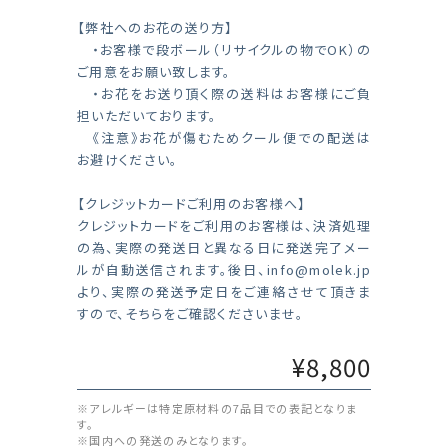
【弊社へのお花の送り方】
・お客様で段ボール（リサイクルの物でOK）の
ご用意をお願い致します。
・お花をお送り頂く際の送料はお客様にご負
担いただいております。
《注意》お花が傷むためクール便での配送は
お避けください。
【クレジットカードご利用のお客様へ】
クレジットカードをご利用のお客様は、決済処理
の為、実際の発送日と異なる日に発送完了メー
ルが自動送信されます。後日、
info@molek.jp
より、実際の発送予定日をご連絡させて頂きま
すので、そちらをご確認くださいませ。
¥8,800
※アレルギーは特定原材料の7品目での表記となりま
す。
※国内への発送のみとなります。