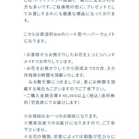
方も多いです。ご自身用の他に、プレゼントとし
てお渡しするのにも最適な商品になっておりま
す。
こちらは直径約8㎝のハート型ペーパーウェイト
になります。
・お客様からお預かりしたお花を１つ１つハンド
メイドでお作りしています。
・お花をお預かりしてから完成まで8カ月、８カ
月程度お時間を頂戴いたします。
なお繁忙期につきましては、更にお時間を頂
戴する場合もございますのでご了承下さい。
・ご購入金額合算￥40,000以上（税込）送料無
料（宅急便にてお届けします）
※お値段はお一つのお値段になります。
※簡易包装でのお届けになりますので、ご了承
下さいませ。
※お花の種類、状態によっては樹脂が花びらに