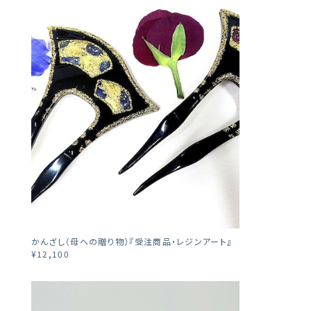
かんざし（母への贈り物）『受注商品・レジンアート』
¥12,100