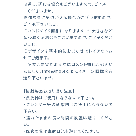
浸透し、透ける場合もございますので、ご了承
くださいませ。
※作成時に気泡が入る場合がございますので、
ご了承下さいませ。
※ハンドメイド商品になりますので、大きさなど
多少異なる場合もございますので、ご了承くださ
いませ。
※デザインは基本的におまかせでレイアウトさ
せて頂きます。
何かご要望がある際はコメント欄にご記入い
ただくか、
info@molek.jp
にイメージ画像をお
送り下さいませ。
【樹脂製品お取り扱い注意】
・食洗器はご使用にならないで下さい。
・クレンザー等の研磨剤はご使用にならないで
下さい。
・濡れたままの長い時間の放置は避けてくださ
い。
・保管の際は直射日光を避けてください。