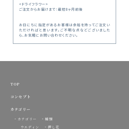
<ドライフラワー>
ご注文からお届けまで：最短8ヶ月前後
お日にちに指定があるお客様は余裕を持ってご注文い
ただければと思います。ご不明な点などございました
ら、お気軽にお問い合わせください。
TOP
コンセプト
カテゴリー
カテゴリー
種類
ウエディン
押し花