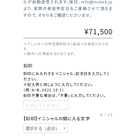
ルが自動送信されます。後日、
info@molek.jp
より、実際の発送予定日をご連絡させて頂きま
すので、そちらをご確認くださいませ。
¥71,500
※アレルギーは特定原材料の7品目での表記となりま
す。
※国内への発送のみとなります。
刻印
刻印にお入れするイニシャル、記念日を入力してく
ださい。
※記入例と同じように入力してください。
（例：A・B、2021.10.1）
刻印不要な場合は、「不要」と入力してください。
0
/
15
【刻印】イニシャルの間に入る文字