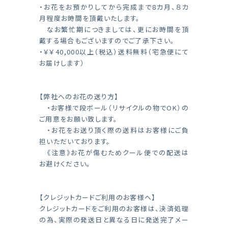
・お花をお預かりしてから完成まで8カ月、８カ
月程度お時間を頂戴いたします。
なお繁忙期につきましては、更にお時間を頂
戴する場合もございますのでご了承下さい。
・￥￥40,000以上（税込）送料無料（宅急便にて
お届けします）
【弊社へのお花の送り方】
・お客様で段ボール（リサイクルの物でOK）の
ご用意をお願い致します。
・お花をお送り頂く際の送料はお客様にご負
担いただいております。
《注意》お花が傷むためクール便での配送は
お避けください。
【クレジットカードご利用のお客様へ】
クレジットカードをご利用のお客様は、決済処理
の為、実際の発送日と異なる日に発送完了メー