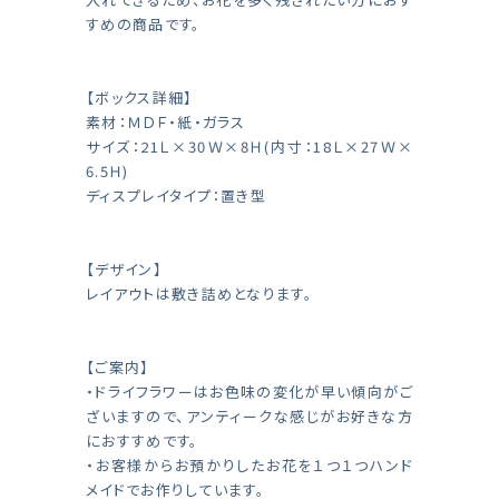
すめの商品です。
【ボックス詳細】
素材：ＭＤＦ・紙・ガラス
サイズ：21Ｌ×30Ｗ×8Ｈ(内寸：18Ｌ×27Ｗ×
6.5Ｈ)
ディスプレイタイプ：置き型
【デザイン】
レイアウトは敷き詰めとなります。
【ご案内】
・ドライフラワーはお色味の変化が早い傾向がご
ざいますので、アンティークな感じがお好きな方
におすすめです。
・お客様からお預かりしたお花を１つ１つハンド
メイドでお作りしています。